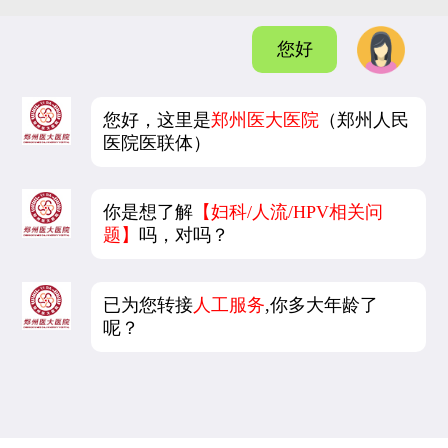
您好
您好，这里是
郑州医大医院
（郑州人民
医院医联体）
你是想了解
【妇科/人流/HPV相关问
题】
吗，对吗？
已为您转接
人工服务
,你多大年龄了
呢？