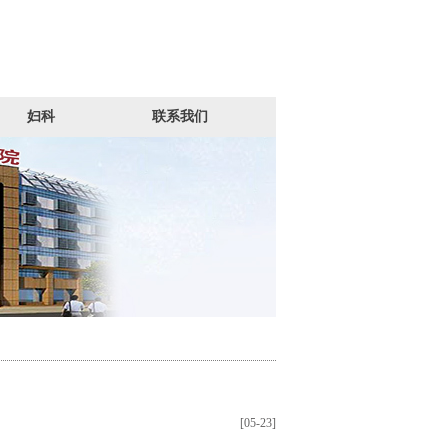
妇科
联系我们
[05-23]