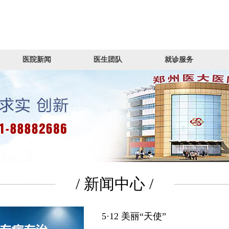
医院新闻
医生团队
就诊服务
/ 新闻中心 /
5·12 美丽“天使”