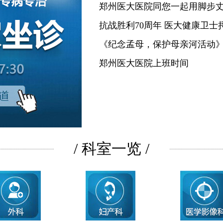
郑州医大医院同您一起用脚步
抗战胜利70周年 医大健康卫士
《纪念孟母，保护母亲河活动
郑州医大医院上班时间
/ 科室一览 /