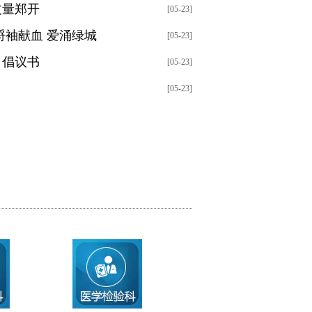
丈量郑开
[05-23]
捋袖献血 爱涌绿城
[05-23]
》倡议书
[05-23]
[05-23]