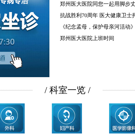
郑州医大医院同您一起用脚步
抗战胜利70周年 医大健康卫士
《纪念孟母，保护母亲河活动
郑州医大医院上班时间
/ 科室一览 /