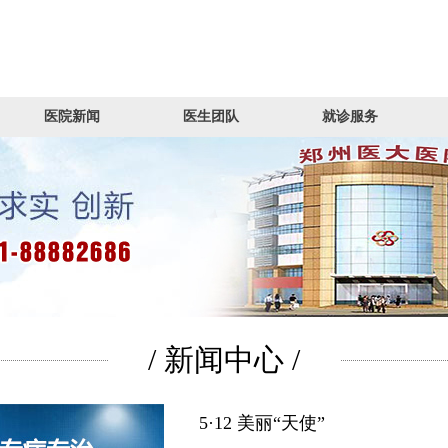
医院新闻
医生团队
就诊服务
/ 新闻中心 /
5·12 美丽“天使”