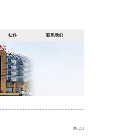
妇科
联系我们
[05-23]