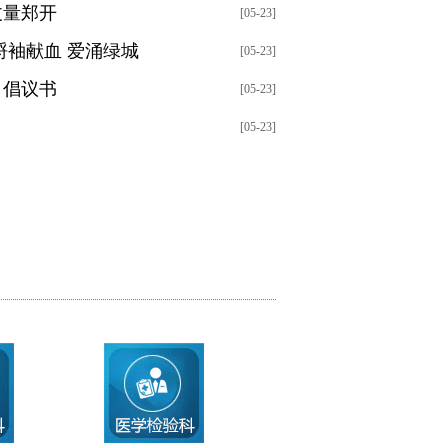
丈量郑开
[05-23]
捋袖献血 爱涌绿城
[05-23]
》倡议书
[05-23]
[05-23]