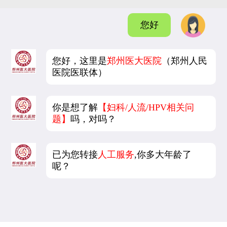
您好
您好，这里是
郑州医大医院
（郑州人民
医院医联体）
你是想了解
【妇科/人流/HPV相关问
题】
吗，对吗？
已为您转接
人工服务
,你多大年龄了
呢？