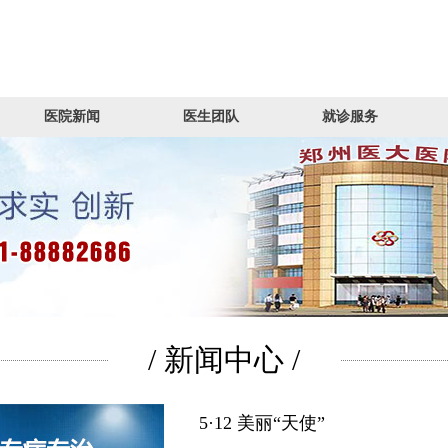
医院新闻
医生团队
就诊服务
/ 新闻中心 /
5·12 美丽“天使”