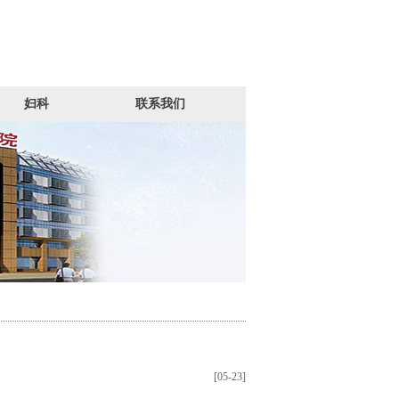
妇科
联系我们
[05-23]