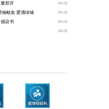
丈量郑开
[05-23]
捋袖献血 爱涌绿城
[05-23]
》倡议书
[05-23]
[05-23]