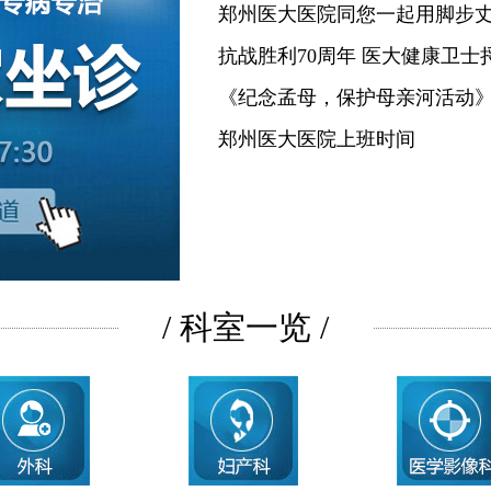
郑州医大医院同您一起用脚步
抗战胜利70周年 医大健康卫士
《纪念孟母，保护母亲河活动
郑州医大医院上班时间
/ 科室一览 /