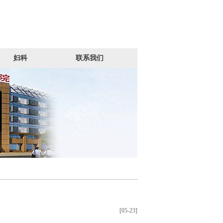
妇科
联系我们
[05-23]