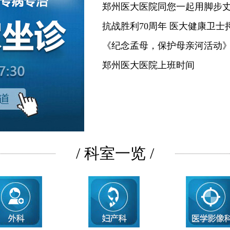
郑州医大医院同您一起用脚步
抗战胜利70周年 医大健康卫士
《纪念孟母，保护母亲河活动
郑州医大医院上班时间
/ 科室一览 /