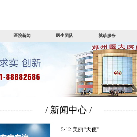
医院新闻
医生团队
就诊服务
/ 新闻中心 /
5·12 美丽“天使”