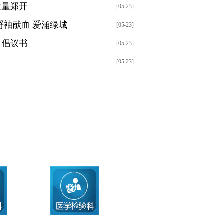
丈量郑开
[05-23]
捋袖献血 爱涌绿城
[05-23]
》倡议书
[05-23]
[05-23]