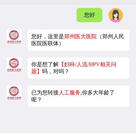
您好
您好，这里是
郑州医大医院
（郑州人民
医院医联体）
你是想了解
【妇科/人流/HPV相关问
题】
吗，对吗？
已为您转接
人工服务
,你多大年龄了
呢？