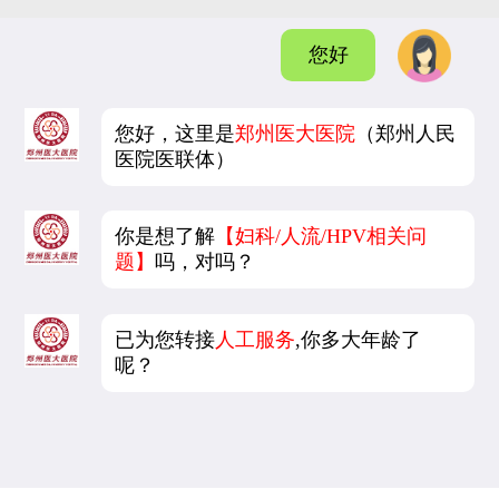
您好
您好，这里是
郑州医大医院
（郑州人民
医院医联体）
你是想了解
【妇科/人流/HPV相关问
题】
吗，对吗？
已为您转接
人工服务
,你多大年龄了
呢？