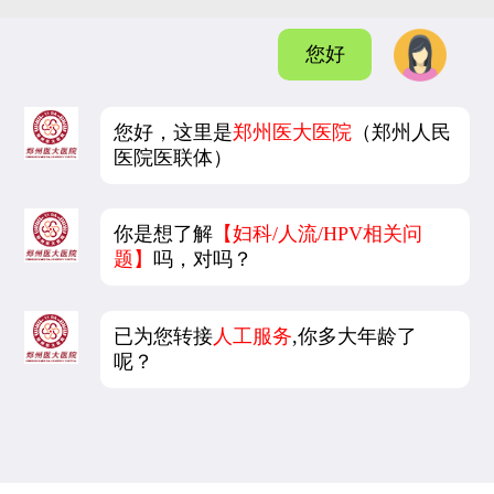
您好
您好，这里是
郑州医大医院
（郑州人民
医院医联体）
你是想了解
【妇科/人流/HPV相关问
题】
吗，对吗？
已为您转接
人工服务
,你多大年龄了
呢？