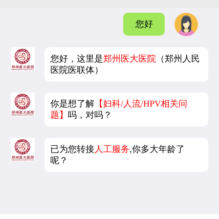
您好
您好，这里是
郑州医大医院
（郑州人民
医院医联体）
你是想了解
【妇科/人流/HPV相关问
题】
吗，对吗？
已为您转接
人工服务
,你多大年龄了
呢？