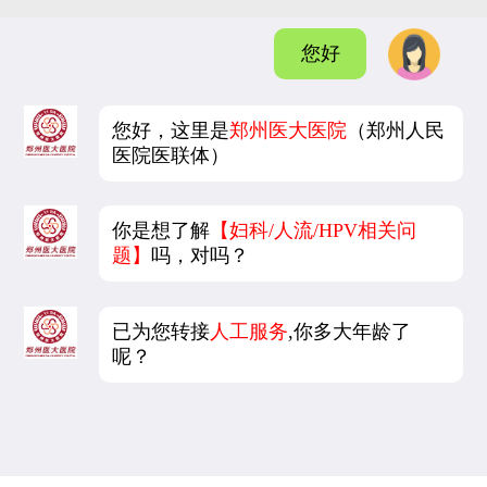
您好
您好，这里是
郑州医大医院
（郑州人民
医院医联体）
你是想了解
【妇科/人流/HPV相关问
题】
吗，对吗？
已为您转接
人工服务
,你多大年龄了
呢？