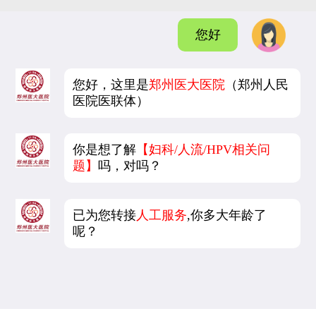
您好
您好，这里是
郑州医大医院
（郑州人民
医院医联体）
你是想了解
【妇科/人流/HPV相关问
题】
吗，对吗？
已为您转接
人工服务
,你多大年龄了
呢？