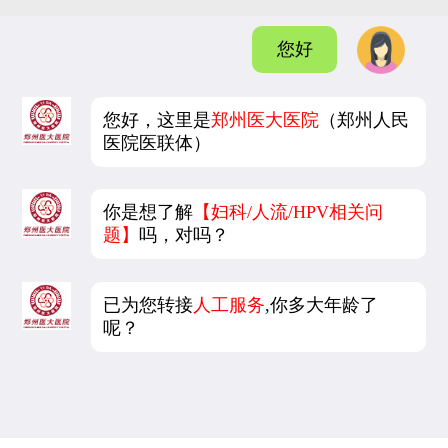
您好
您好，这里是
郑州医大医院
（郑州人民
医院医联体）
你是想了解
【妇科/人流/HPV相关问
题】
吗，对吗？
已为您转接
人工服务
,你多大年龄了
呢？