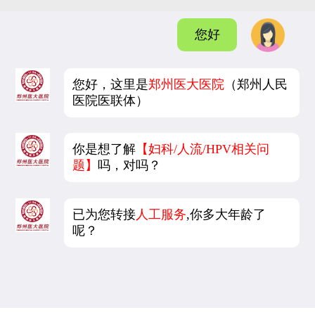
您好
您好，这里是
郑州医大医院
（郑州人民
医院医联体）
你是想了解
【妇科/人流/HPV相关问
题】
吗，对吗？
已为您转接
人工服务
,你多大年龄了
呢？