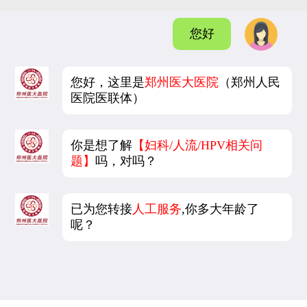
您好
您好，这里是
郑州医大医院
（郑州人民
医院医联体）
你是想了解
【妇科/人流/HPV相关问
题】
吗，对吗？
已为您转接
人工服务
,你多大年龄了
呢？