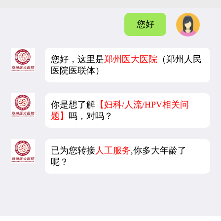
您好
您好，这里是
郑州医大医院
（郑州人民
医院医联体）
你是想了解
【妇科/人流/HPV相关问
题】
吗，对吗？
已为您转接
人工服务
,你多大年龄了
呢？